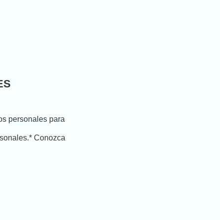
ES
tos personales para
ersonales.* Conozca