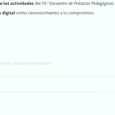
e las actividades
del
10.º Encuentro de Prácticas Pedagógicas
n digital
como reconocimiento a tu compromiso.
ento de mis datos personales