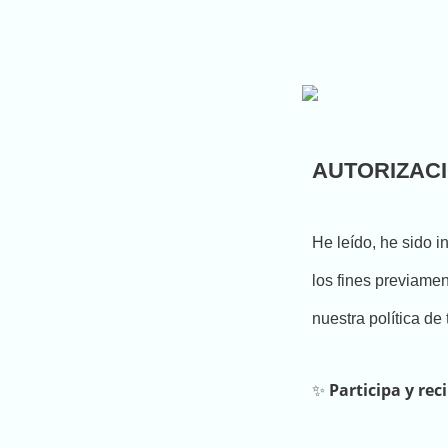
AUTORIZAC
He leído, he sido 
los fines previame
nuestra política de
✨
Participa y re