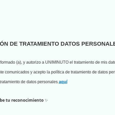
IÓN DE TRATAMIENTO DATOS PERSONAL
informado (a), y autorizo a UNIMINUTO el tratamiento de mis da
nte comunicados y acepto la política de tratamiento de datos p
 tratamiento de datos personales
aquí
cibe tu reconocimiento
✨